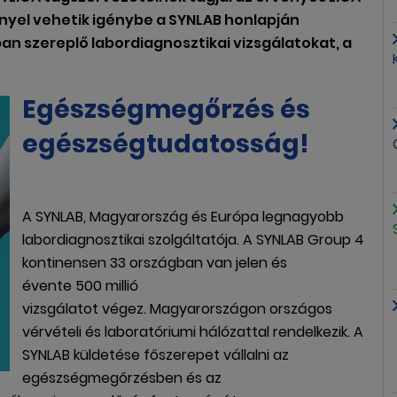
nyel vehetik igénybe a SYNLAB honlapján
ban szereplő labordiagnosztikai vizsgálatokat, a
Egészségmegőrzés és
egészségtudatosság!
A SYNLAB, Magyarország és Európa legnagyobb
labordiagnosztikai szolgáltatója. A SYNLAB Group 4
kontinensen 33 országban van jelen és
évente 500 millió
vizsgálatot végez. Magyarországon országos
vérvételi és laboratóriumi hálózattal rendelkezik. A
SYNLAB küldetése főszerepet vállalni az
egészségmegőrzésben és az