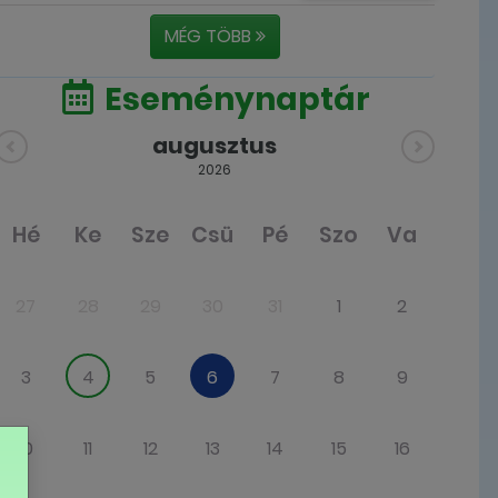
MÉG TÖBB
Eseménynaptár
augusztus
2026
Hé
Ke
Sze
Csü
Pé
Szo
Va
27
28
29
30
31
1
2
3
4
5
6
7
8
9
10
11
12
13
14
15
16