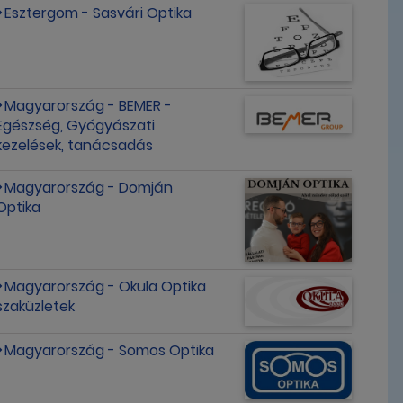
Esztergom - Sasvári Optika
Magyarország - BEMER -
Egészség, Gyógyászati
kezelések, tanácsadás
Magyarország - Domján
Optika
Magyarország - Okula Optika
szaküzletek
Magyarország - Somos Optika