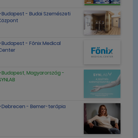
Budapest - Budai Szemészeti
Központ
Budapest - Főnix Medical
Center
Budapest, Magyarország -
SYNLAB
Debrecen - Bemer-terápia