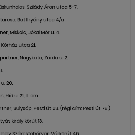
kunhalas, Szilády Áron utca 5-7.
tarcsa, Batthyány utca 4/a
 Miskolc, Jókai Mór u. 4.
Kórház utca 21.
tner, Nagykáta, Zárda u. 2.
1.
. 20.
íd u. 21., II. em
, Sülysáp, Pesti út 53. (régi cím: Pesti út 78.)
 király körút 13.
ely Székesfehérvár, Várkörút 46.