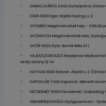
- DUNAÚJVÁROS 2400 Dunaújváros, Dózsa Györg
- EGER 3300 Eger, Klapka György u. 2.
- GYÖMRŐ Magánvérvételi hely – SYNLAB partner
- GYÖNGYÖS Magánvérvételi Hely, Gyöngyös
- GYŐR 9023 Győr, Bartók Béla út 1.
- HAJDÚSZOBOSZLÓ Residence Medical Hotel A
Király sétány 12-14.
- HATVAN 3000 Hatvan, Árpád u. 2. (Orvosi Ren
- KAPOSVÁR 7400 Kaposvár, Németh István 
- KECSKEMÉT 6000 Kecskemét, Szabadság tér
- KISKUNFÉLEGYHÁZA Gyógycentrum - Synlab p