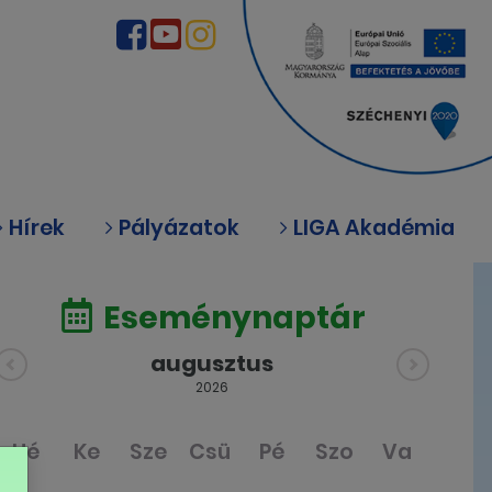
Hírek
Pályázatok
LIGA Akadémia
Eseménynaptár
augusztus
2026
Hé
Ke
Sze
Csü
Pé
Szo
Va