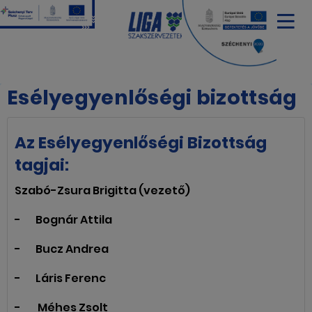
Esélyegyenlőségi bizottság
Az Esélyegyenlőségi Bizottság
tagjai:
Szabó-Zsura Brigitta (vezető)
- Bognár Attila
- Bucz Andrea
- Láris Ferenc
- Méhes Zsolt