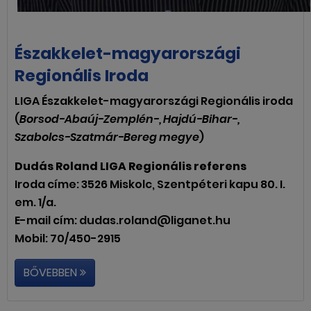
Északkelet-magyarországi
Regionális Iroda
LIGA Északkelet-magyarországi Regionális iroda
(
Borsod-Abaúj-Zemplén-, Hajdú-Bihar-,
Szabolcs-Szatmár-Bereg megye
)
Dudás Roland LIGA Regionális referens
Iroda címe: 3526 Miskolc, Szentpéteri kapu 80. I.
em. 1/a.
E-mail cím: dudas.roland@liganet.hu
Mobil: 70/450-2915
BŐVEBBEN