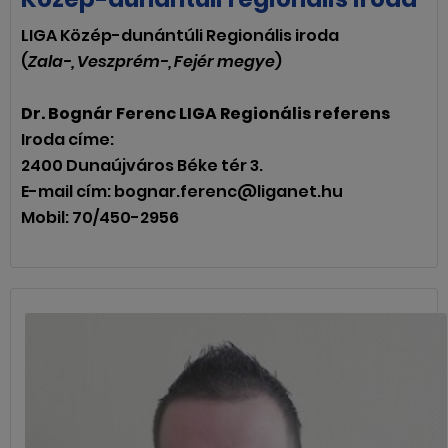
LIGA Közép-dunántúli Regionális iroda
(
Zala-, Veszprém-, Fejér megye
)
Dr. Bognár Ferenc LIGA Regionális referens
Iroda címe:
2400 Dunaújváros Béke tér 3.
E-mail cím: bognar.ferenc@liganet.hu
Mobil: 70/450-2956