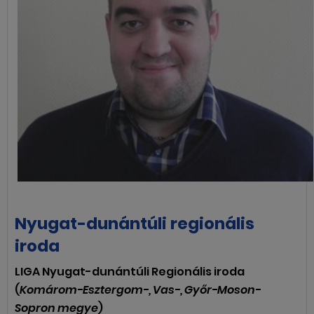
Nyugat-dunántúli regionális
iroda
LIGA Nyugat-dunántúli Regionális iroda
(
Komárom-Esztergom-, Vas-, Győr-Moson-
Sopron megye
)