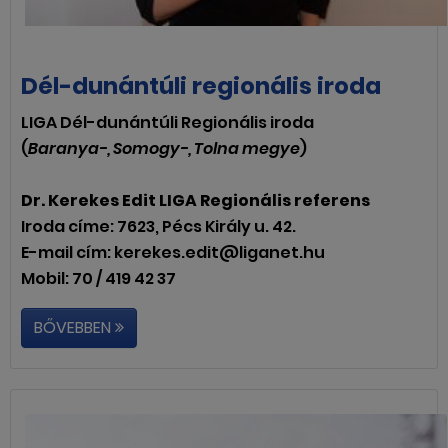
Dél-dunántúli regionális iroda
LIGA Dél-dunántúli Regionális iroda
(
Baranya-, Somogy-, Tolna megye
)
Dr. Kerekes Edit LIGA Regionális referens
Iroda címe: 7623, Pécs Király u. 42.
E-mail cím: kerekes.edit@liganet.hu
Mobil: 70 / 419 42 37
BŐVEBBEN