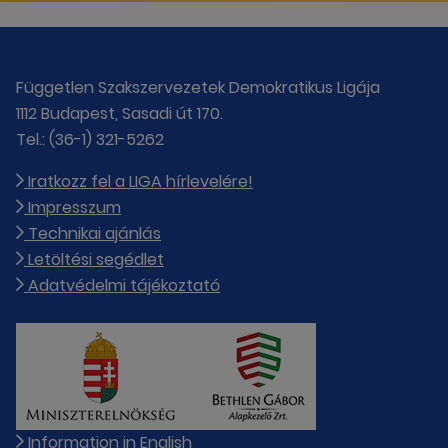
Független Szakszervezetek Demokratikus Ligája
1112 Budapest, Sasadi út 170.
Tel.: (36-1) 321-5262
Iratkozz fel a LIGA hírlevelére!
Impresszum
Technikai ajánlás
Letöltési segédlet
Adatvédelmi tájékoztató
Information in English