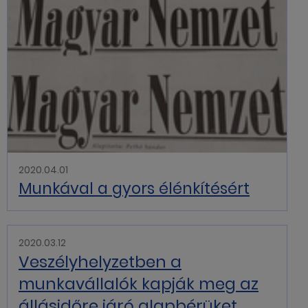
2020.04.01
Munkával a gyors élénkítésért
2020.03.12
Veszélyhelyzetben a
munkavállalók kapják meg az
állásidőre járó alapbérüket