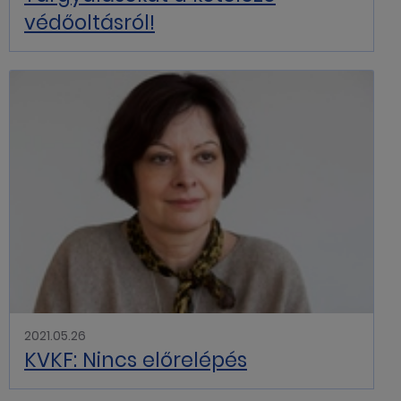
védőoltásról!
2021.05.26
KVKF: Nincs előrelépés