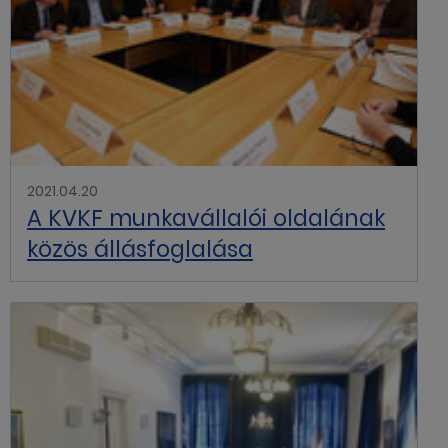
2021.04.20
A KVKF munkavállalói oldalának
közös állásfoglalása