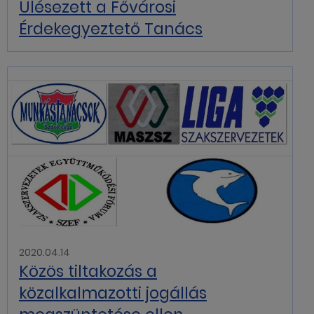
Ülésezett a Fővárosi
Érdekegyeztető Tanács
2020.04.14
Közös tiltakozás a
közalkalmazotti jogállás