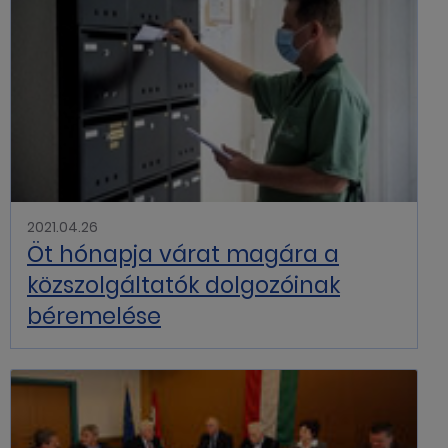
2021.04.26
Öt hónapja várat magára a
közszolgáltatók dolgozóinak
béremelése