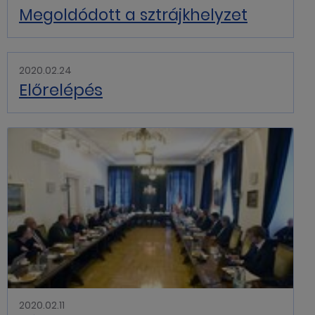
Megoldódott a sztrájkhelyzet
2020.02.24
Előrelépés
2020.02.11