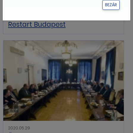
BEZÁR
2020.06.12
Restart Budapest
2020.05.29