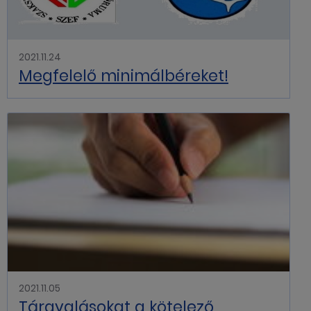
2021.11.24
Megfelelő minimálbéreket!
2021.11.05
Tárgyalásokat a kötelező