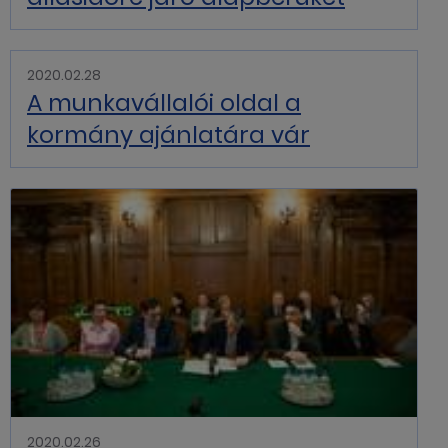
2020.02.28
A munkavállalói oldal a
kormány ajánlatára vár
2020.02.26