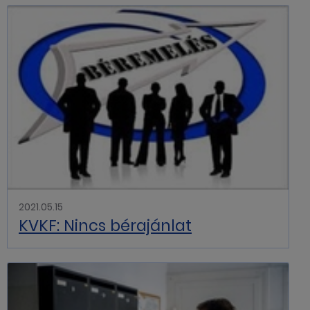
2021.05.15
KVKF: Nincs bérajánlat