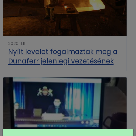
2020.11.11
Nyílt levelet fogalmaztak meg a
Dunaferr jelenlegi vezetésének