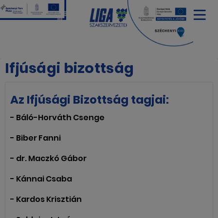
Ifjúsági bizottság
Az Ifjúsági Bizottság tagjai:
- Báló-Horváth Csenge
- Biber Fanni
- dr. Maczkó Gábor
- Kánnai Csaba
- Kardos Krisztián