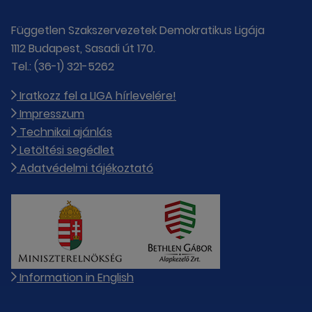
Független Szakszervezetek Demokratikus Ligája
1112 Budapest, Sasadi út 170.
Tel.: (36-1) 321-5262
Iratkozz fel a LIGA hírlevelére!
Impresszum
Technikai ajánlás
Letöltési segédlet
Adatvédelmi tájékoztató
Information in English