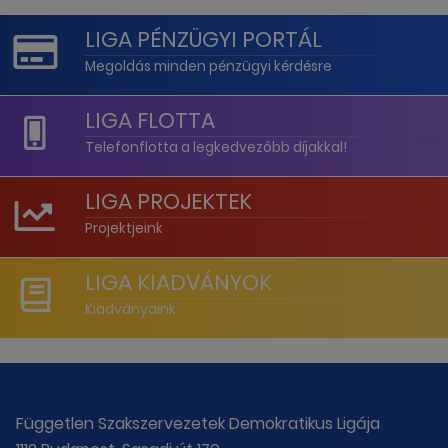
LIGA PÉNZÜGYI PORTÁL
Megoldás minden pénzügyi kérdésre
LIGA FLOTTA
Telefonflotta a legkedvezőbb díjakkal!
LIGA PROJEKTEK
Projektjeink
LIGA KIADVÁNYOK
Kiadványaink
Független Szakszervezetek Demokratikus Ligája