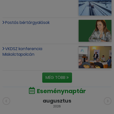
Postás bértárgyalások
VKDSZ konferencia
Miskolctapolcán
MÉG TÖBB
Eseménynaptár
augusztus
2026