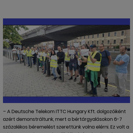
– A Deutsche Telekom ITTC Hungary Kft. dolgozóiként
azért demonstráltunk, mert a bértárgyalásokon 6-7
százalékos béremelést szerettünk volna elérni. Ez volt a