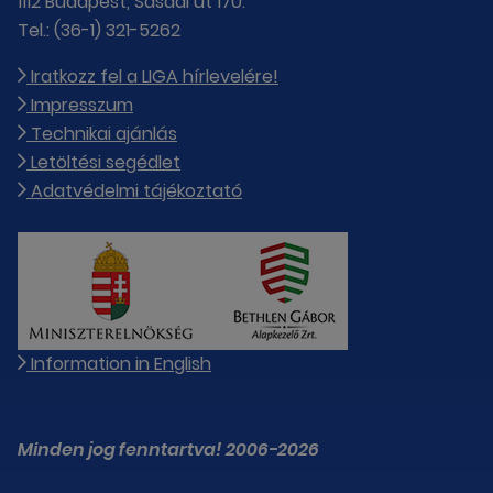
1112 Budapest, Sasadi út 170.
Tel.: (36-1) 321-5262
Iratkozz fel a LIGA hírlevelére!
Impresszum
Technikai ajánlás
Letöltési segédlet
Adatvédelmi tájékoztató
Information in English
Minden jog fenntartva! 2006-2026