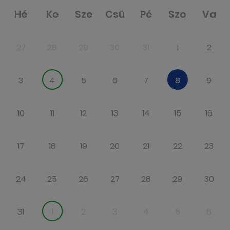
Hé
Ke
Sze
Csü
Pé
Szo
Va
27
28
29
30
31
1
2
3
4
5
6
7
8
9
10
11
12
13
14
15
16
17
18
19
20
21
22
23
24
25
26
27
28
29
30
31
1
2
3
4
5
6