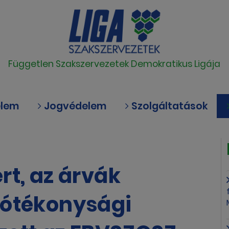
Független Szakszervezetek Demokratikus Ligája
elem
Jogvédelem
Szolgáltatások
rt, az árvák
Jótékonysági