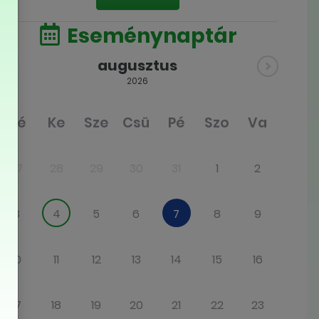
Eseménynaptár
augusztus
2026
Hé
Ke
Sze
Csü
Pé
Szo
Va
27
28
29
30
31
1
2
3
4
5
6
7
8
9
10
11
12
13
14
15
16
17
18
19
20
21
22
23