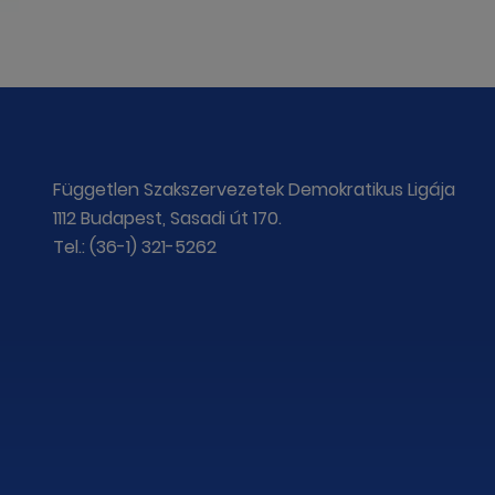
Független Szakszervezetek Demokratikus Ligája
1112 Budapest, Sasadi út 170.
Tel.: (36-1) 321-5262