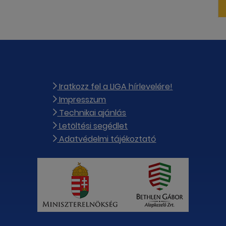
Iratkozz fel a LIGA hírlevelére!
Impresszum
Technikai ajánlás
Letöltési segédlet
Adatvédelmi tájékoztató