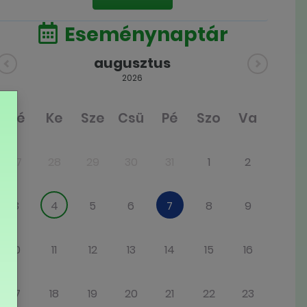
Eseménynaptár
augusztus
2026
Hé
Ke
Sze
Csü
Pé
Szo
Va
27
28
29
30
31
1
2
3
4
5
6
7
8
9
10
11
12
13
14
15
16
17
18
19
20
21
22
23