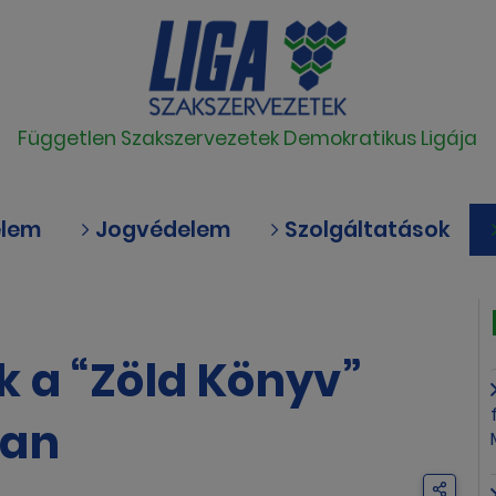
Független Szakszervezetek Demokratikus Ligája
elem
Jogvédelem
Szolgáltatások
k a “Zöld Könyv”
ban