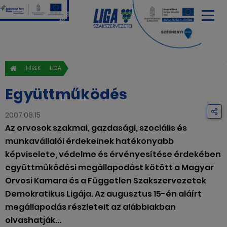
HÍREK
LIGA
Együttműködés
2007.08.15
Az orvosok szakmai, gazdasági, szociális és
munkavállalói érdekeinek hatékonyabb
képviselete, védelme és érvényesítése érdekében
együttműködési megállapodást kötött a Magyar
Orvosi Kamara és a Független Szakszervezetek
Demokratikus Ligája. Az augusztus 15-én aláírt
megállapodás részleteit az alábbiakban
olvashatják...