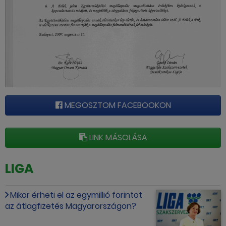
MEGOSZTOM FACEBOOKON
LINK MÁSOLÁSA
LIGA
Mikor érheti el az egymillió forintot
az átlagfizetés Magyarországon?