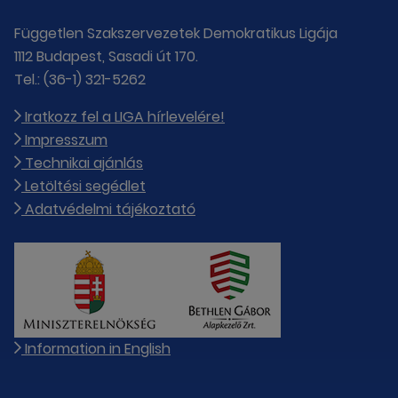
Független Szakszervezetek Demokratikus Ligája
1112 Budapest, Sasadi út 170.
Tel.: (36-1) 321-5262
Iratkozz fel a LIGA hírlevelére!
Impresszum
Technikai ajánlás
Letöltési segédlet
Adatvédelmi tájékoztató
Information in English