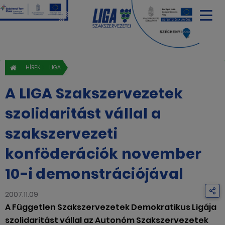
HÍREK
LIGA
A LIGA Szakszervezetek
szolidaritást vállal a
szakszervezeti
konföderációk november
10-i demonstrációjával
2007.11.09
A Független Szakszervezetek Demokratikus Ligája
szolidaritást vállal az Autonóm Szakszervezetek