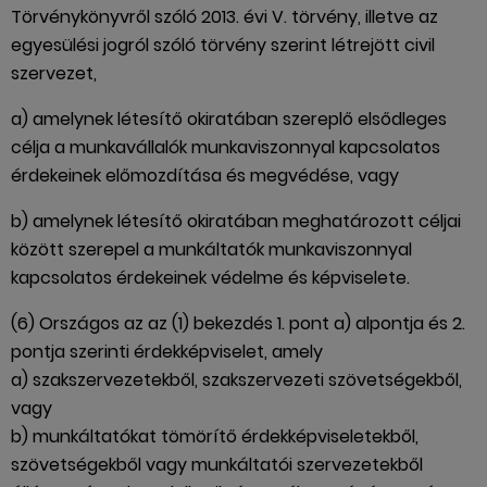
Törvénykönyvről szóló 2013. évi V. törvény, illetve az
egyesülési jogról szóló törvény szerint létrejött civil
szervezet,
a) amelynek létesítő okiratában szereplő elsődleges
célja a munkavállalók munkaviszonnyal kapcsolatos
érdekeinek előmozdítása és megvédése, vagy
b) amelynek létesítő okiratában meghatározott céljai
között szerepel a munkáltatók munkaviszonnyal
kapcsolatos érdekeinek védelme és képviselete.
(6) Országos az az (1) bekezdés 1. pont a) alpontja és 2.
pontja szerinti érdekképviselet, amely
a) szakszervezetekből, szakszervezeti szövetségekből,
vagy
b) munkáltatókat tömörítő érdekképviseletekből,
szövetségekből vagy munkáltatói szervezetekből