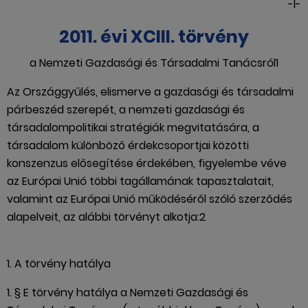
-l-
2011. évi XCIII. törvény
a Nemzeti Gazdasági és Társadalmi Tanácsról1
Az Országgyűlés, elismerve a gazdasági és társadalmi
párbeszéd szerepét, a nemzeti gazdasági és
társadalompolitikai stratégiák megvitatására, a
társadalom különböző érdekcsoportjai közötti
konszenzus elősegítése érdekében, figyelembe véve
az Európai Unió többi tagállamának tapasztalatait,
valamint az Európai Unió működéséről szóló szerződés
alapelveit, az alábbi törvényt alkotja:2
1. A törvény hatálya
1. § E törvény hatálya a Nemzeti Gazdasági és