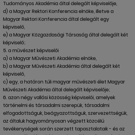
Tudományos Akadémia által delegált képviselője,
d) a Magyar Rektori Konferencia elnöke, illetve a
Magyar Rektori Konferencia által delegált egy
képviselő,
e) a Magyar Közgazdasági Társaság által delegált két
képviselő;
5. a művészet képviselői
a) a Magyar Művészeti Akadémia elnöke,
b) a Magyar Művészeti Akadémia által delegált két
képviselő,
c) egy, a határon túli magyar művészeti élet Magyar
Művészeti Akadémia által delegált képviselője;
6. azon négy vallási közösség képviselői, amelyek
történelmi és társadalmi szerepük, társadalmi
elfogadottságuk, beágyazottságuk, szervezettségük,
az általuk hagyományosan végzett közcélú
tevékenységek során szerzett tapasztalataik - és az