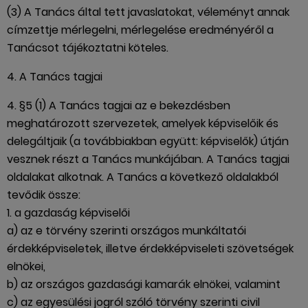
(3) A Tanács által tett javaslatokat, véleményt annak
címzettje mérlegelni, mérlegelése eredményéről a
Tanácsot tájékoztatni köteles.
4. A Tanács tagjai
4. §5 (1) A Tanács tagjai az e bekezdésben
meghatározott szervezetek, amelyek képviselőik és
delegáltjaik (a továbbiakban együtt: képviselők) útján
vesznek részt a Tanács munkájában. A Tanács tagjai
oldalakat alkotnak. A Tanács a következő oldalakból
tevődik össze:
1. a gazdaság képviselői
a) az e törvény szerinti országos munkáltatói
érdekképviseletek, illetve érdekképviseleti szövetségek
elnökei,
b) az országos gazdasági kamarák elnökei, valamint
c) az egyesülési jogról szóló törvény szerinti civil