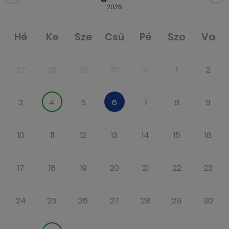
2026
Hé
Ke
Sze
Csü
Pé
Szo
Va
27
28
29
30
31
1
2
3
4
5
6
7
8
9
10
11
12
13
14
15
16
17
18
19
20
21
22
23
24
25
26
27
28
29
30