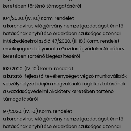
keretében történő támogatásáról
104/2020. (IV. 10.) Korm. rendelet
a koronavírus világjárvány nemzetgazdaságot érintő
hatásának enyhítése érdekében szükséges azonnali
intézkedésekről szóló 47/2020. (III. 18.) Korm. rendelet
munkajogi szabályainak a Gazdaságvédelmi Akcióterv
keretében történő kiegészítéséről
103/2020. (IV. 10.) Korm. rendelet
a kutató-fejlesztő tevékenységet végző munkavállalók
veszélyhelyzet idején megvalósuló foglalkoztatásának
a Gazdaságvédelmi Akcióterv keretében történő
támogatásáról
97/2020. (IV. 10.) Korm. rendelet
a koronavírus világjárvány nemzetgazdaságot érintő
hatásának enyhítése érdekében szükséges azonnali