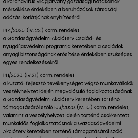
a koronavírus világjárvány gazdasági hatásainak
mérséklése érdekében a beruházások társasági
adózási korlátjának enyhítéséről
144/2020. (IV. 22.) Korm. rendelet
a Gazdaságvédelmi Akcióterv Család- és
nyugdíjasvédelmi programja keretében a családok
anyagi biztonságának erősítése érdekében szükséges
egyes rendelkezésekről
141/2020. (IV.21.) Korm. rendelet
a kutató-fejlesztő tevékenységet végző munkavállalók
veszélyhelyzet idején megvalósuló foglalkoztatásának
a Gazdaságvédelmi Akcióterv keretében történő
támogatásáról szóló 103/2020. (IV. 10.) Korm. rendelet,
valamint a veszélyhelyzet idején történő csökkentett
munkaidős foglalkoztatásnak a Gazdaságvédelmi
Akcióterv keretében történő támogatásáról szóló