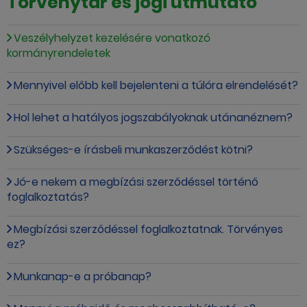
Törvénytár és jogi útmutató
Veszélyhelyzet kezelésére vonatkozó
kormányrendeletek
Mennyivel előbb kell bejelenteni a túlóra elrendelését?
Hol lehet a hatályos jogszabályoknak utánanéznem?
Szükséges-e írásbeli munkaszerződést kötni?
Jó-e nekem a megbízási szerződéssel történő
foglalkoztatás?
Megbízási szerződéssel foglalkoztatnak. Törvényes
ez?
Munkanap-e a próbanap?