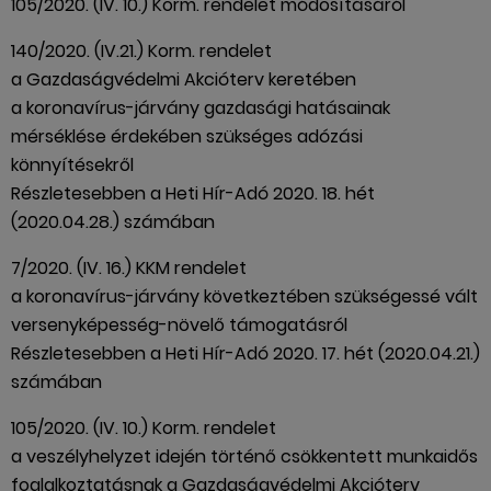
105/2020. (IV. 10.) Korm. rendelet módosításáról
140/2020. (IV.21.) Korm. rendelet
a Gazdaságvédelmi Akcióterv keretében
a koronavírus-járvány gazdasági hatásainak
mérséklése érdekében szükséges adózási
könnyítésekről
Részletesebben a Heti Hír-Adó 2020. 18. hét
(2020.04.28.) számában
7/2020. (IV. 16.) KKM rendelet
a koronavírus-járvány következtében szükségessé vált
versenyképesség-növelő támogatásról
Részletesebben a Heti Hír-Adó 2020. 17. hét (2020.04.21.)
számában
105/2020. (IV. 10.) Korm. rendelet
a veszélyhelyzet idején történő csökkentett munkaidős
foglalkoztatásnak a Gazdaságvédelmi Akcióterv