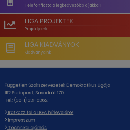
Telefonflotta a legkedvezőbb díjakkal!
LIGA PROJEKTEK
Projektjeink
LIGA KIADVÁNYOK
Kiadványaink
Független Szakszervezetek Demokratikus Ligája
1112 Budapest, Sasadi út 170.
Tel.: (36-1) 321-5262
Iratkozz fel a LIGA hírlevelére!
Impresszum
Technikai ajánlás