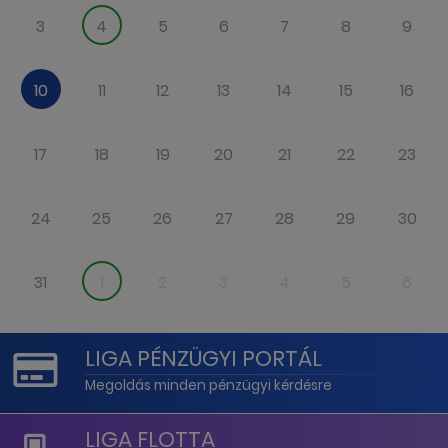
3
4
5
6
7
8
9
10
11
12
13
14
15
16
17
18
19
20
21
22
23
24
25
26
27
28
29
30
31
1
2
3
4
5
6
LIGA PÉNZÜGYI PORTÁL
Megoldás minden pénzügyi kérdésre
LIGA FLOTTA