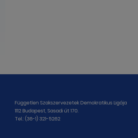
Független Szakszervezetek Demokratikus Ligája
1112 Budapest, Sasadi út 170.
Tel.: (36-1) 321-5262