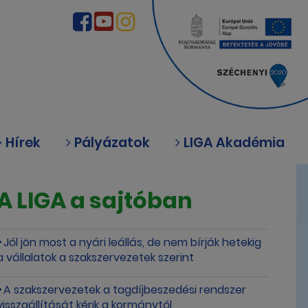
Hírek
Pályázatok
LIGA Akadémia
A LIGA a sajtóban
Jól jön most a nyári leállás, de nem bírják hetekig
a vállalatok a szakszervezetek szerint
A szakszervezetek a tagdíjbeszedési rendszer
visszaállítását kérik a kormánytól