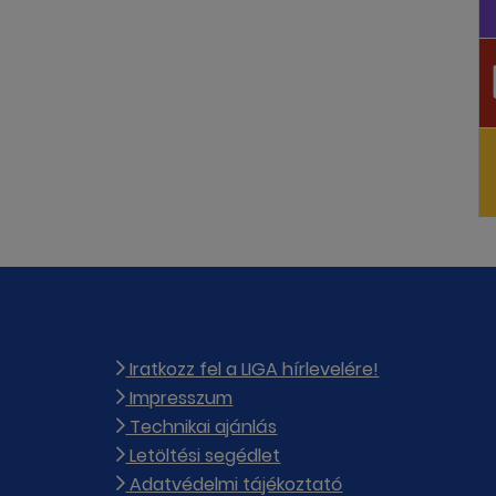
Iratkozz fel a LIGA hírlevelére!
Impresszum
Technikai ajánlás
Letöltési segédlet
Adatvédelmi tájékoztató