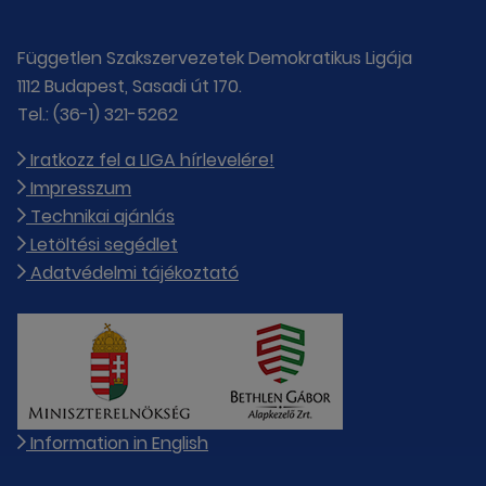
Független Szakszervezetek Demokratikus Ligája
1112 Budapest, Sasadi út 170.
Tel.: (36-1) 321-5262
Iratkozz fel a LIGA hírlevelére!
Impresszum
Technikai ajánlás
Letöltési segédlet
Adatvédelmi tájékoztató
Information in English