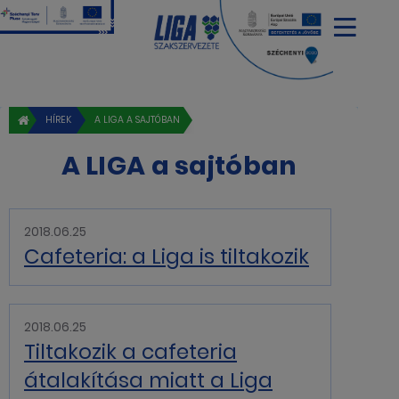
HÍREK
A LIGA A SAJTÓBAN
A LIGA a sajtóban
2018.06.25
Cafeteria: a Liga is tiltakozik
2018.06.25
Tiltakozik a cafeteria
átalakítása miatt a Liga