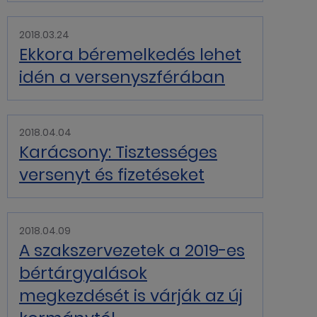
2018.03.24
Ekkora béremelkedés lehet
idén a versenyszférában
2018.04.04
Karácsony: Tisztességes
versenyt és fizetéseket
2018.04.09
A szakszervezetek a 2019-es
bértárgyalások
megkezdését is várják az új