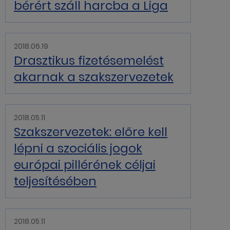
bérért száll harcba a Liga
2018.06.19
Drasztikus fizetésemelést
akarnak a szakszervezetek
2018.05.11
Szakszervezetek: előre kell
lépni a szociális jogok
európai pillérének céljai
teljesítésében
2018.05.11