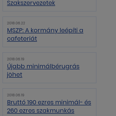
Szakszervezetek
2018.06.22
MSZP: A kormány leépíti a
cafeteriát
2018.06.19
Újabb minimálbérugrás
jöhet
2018.06.19
Bruttó 190 ezres minimál- és
260 ezres szakmunkás