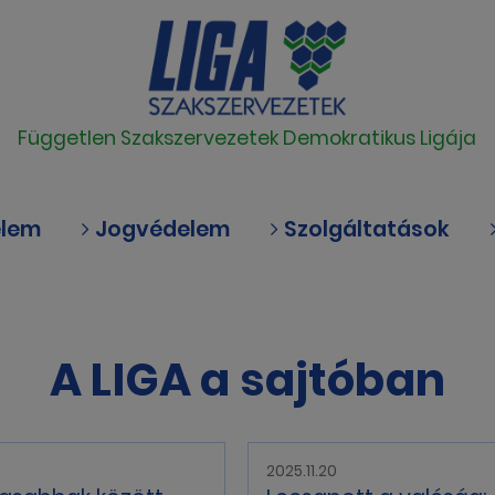
Független Szakszervezetek Demokratikus Ligája
elem
Jogvédelem
Szolgáltatások
A LIGA a sajtóban
2025.11.20