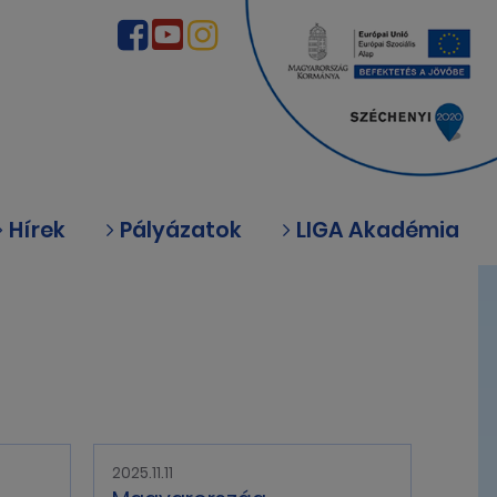
Hírek
Pályázatok
LIGA Akadémia
2025.11.11